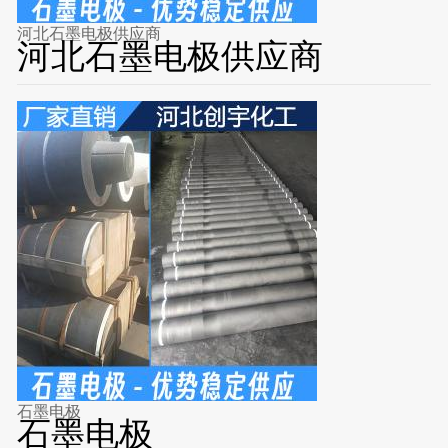
河北石墨电极供应商
河北石墨电极供应商
石墨电极
石墨电极