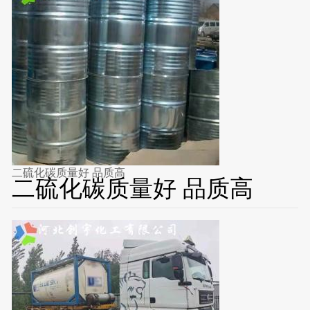
二硫化碳质量好 品质高
二硫化碳质量好 品质高